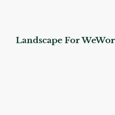
Landscape For WeWo