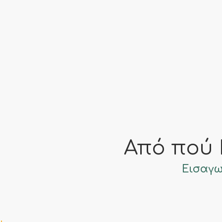
Όλο τον Χρόνο
Από πού 
Εισαγω