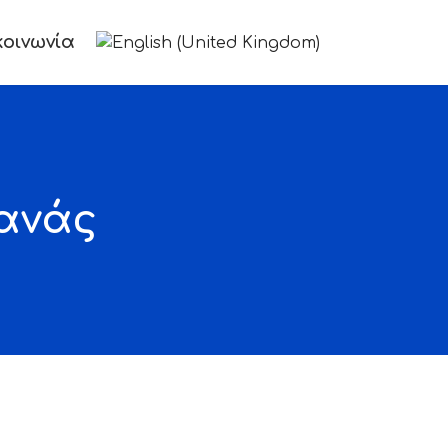
Επιλέξτε τη γλώσσα σας
κοινωνία
νανάς