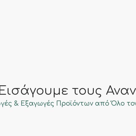
Εισάγουμε τους Ανα
γές & Εξαγωγές Προϊόντων από Όλο το