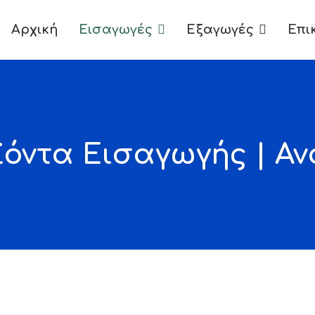
Αρχική
Εισαγωγές
Εξαγωγές
Επι
όντα Εισαγωγής | Α