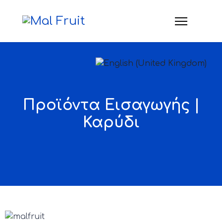
Επιλέξτε τη γλώσσα σας
Προϊόντα Εισαγωγής |
Καρύδι