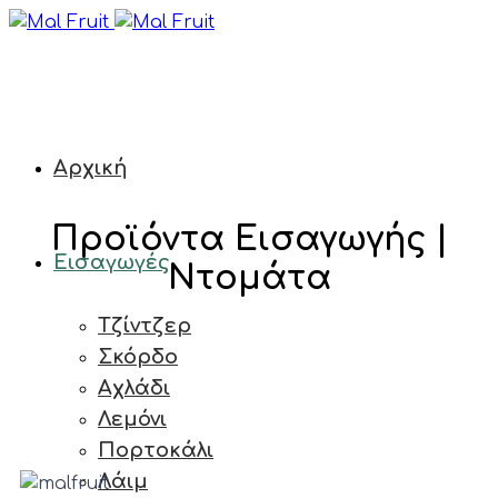
Αρχική
Προϊόντα Εισαγωγής |
Εισαγωγές
Ντομάτα
Τζίντζερ
Σκόρδο
Αχλάδι
Λεμόνι
Πορτοκάλι
Λάιμ