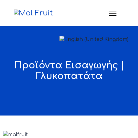
Επιλέξτε τη γλώσσα σας
Προϊόντα Εισαγωγής |
Γλυκοπατάτα