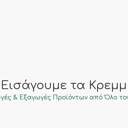
 Εισάγουμε τα Κρεμμ
γές & Εξαγωγές Προϊόντων από Όλο το