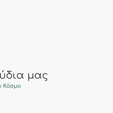
ύδια μας
ν Κόσμο