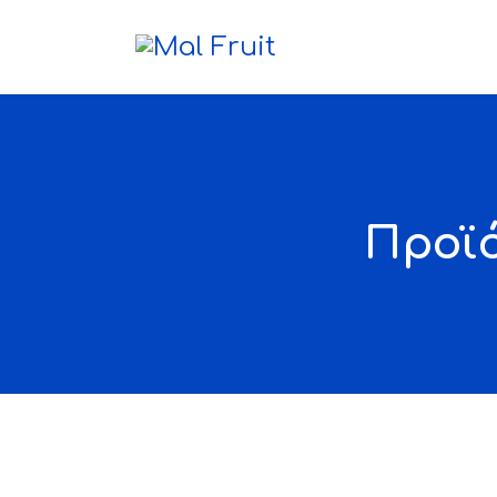
Προϊό