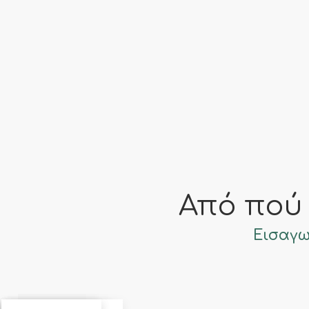
Όλο τον Χρόνο
Από πού
Εισαγω