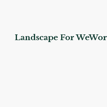
Landscape For WeWo