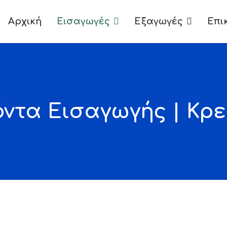
Αρχική
Εισαγωγές
Εξαγωγές
Επι
ντα Εισαγωγής | Κρ