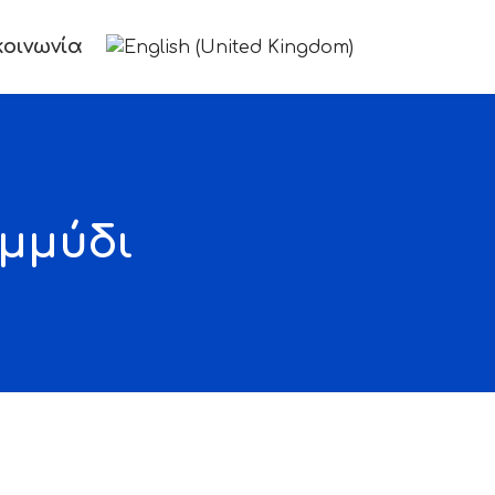
Επιλέξτε τη γλώσσα σας
κοινωνία
εμμύδι