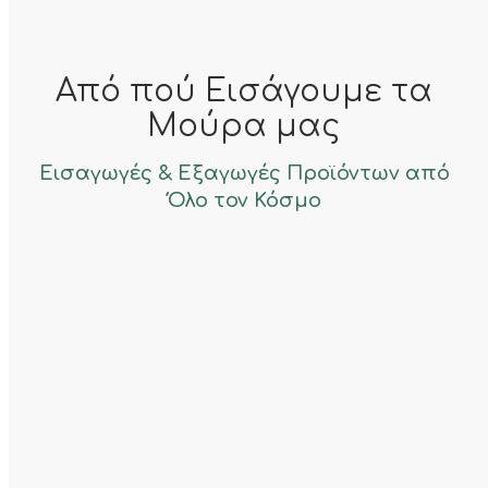
Από πού Εισάγουμε τα
Μούρα μας
Εισαγωγές & Εξαγωγές Προϊόντων από
Όλο τον Κόσμο
Νότια Αμερική
Μούρα