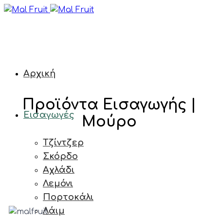
Αρχική
Προϊόντα Εισαγωγής |
Εισαγωγές
Μούρο
Τζίντζερ
Σκόρδο
Αχλάδι
Λεμόνι
Πορτοκάλι
Λάιμ